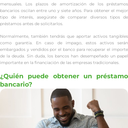
mensuales. Los plazos de amortización de los préstamos
bancarios oscilan entre uno y siete años. Para obtener el mejor
tipo de interés, asegúrate de comparar diversos tipos de
préstamos antes de solicitarlos.
Normalmente, también tendrás que aportar activos tangibles
como garantía. En caso de impago, estos activos serán
embargados y vendidos por el banco para recuperar el importe
de la deuda. Sin duda, los bancos han desempeñado un papel
importante en la financiación de las empresas tradicionales.
¿Quién puede obtener un préstamo
bancario?