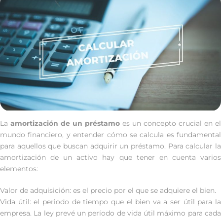
La
amortización de un préstamo
es un concepto crucial en el
mundo financiero, y entender cómo se calcula es fundamental
para aquellos que buscan adquirir un préstamo. Para calcular la
amortización de un activo hay que tener en cuenta varios
elementos:
Valor de adquisición: es el precio por el que se adquiere el bien.
Vida útil: el periodo de tiempo que el bien va a ser útil para la
empresa. La ley prevé un período de vida útil máximo para cada