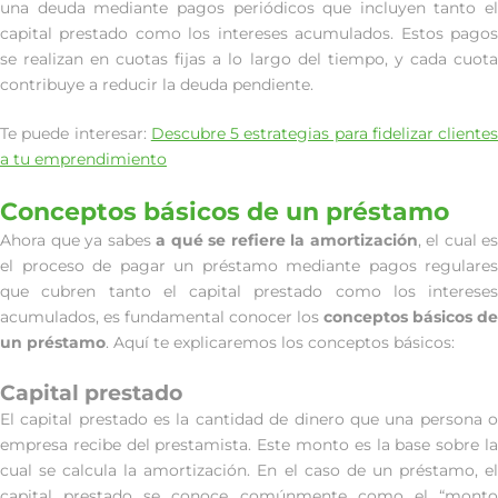
una deuda mediante pagos periódicos que incluyen tanto el
capital prestado como los intereses acumulados. Estos pagos
se realizan en cuotas fijas a lo largo del tiempo, y cada cuota
contribuye a reducir la deuda pendiente.
Te puede interesar:
Descubre 5 estrategias para fidelizar clientes
a tu emprendimiento
Conceptos básicos de un préstamo
Ahora que ya sabes
a qué se refiere la amortización
, el cual es
el proceso de pagar un préstamo mediante pagos regulares
que cubren tanto el capital prestado como los intereses
acumulados, es fundamental conocer los
conceptos básicos de
un préstamo
. Aquí te explicaremos los conceptos básicos:
Capital prestado
El capital prestado es la cantidad de dinero que una persona o
empresa recibe del prestamista. Este monto es la base sobre la
cual se calcula la amortización. En el caso de un préstamo, el
capital prestado se conoce comúnmente como el “monto