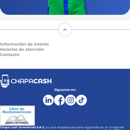
Información de interés
Horarios de atención
Contacto
Síguenos en:
Chapa Cash Inversiones S.A.C.
es una empresa peruana registrada en la Unidad de