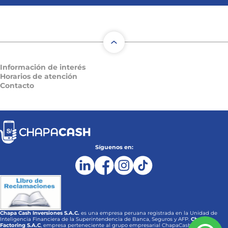
Información de interés
Horarios de atención
Contacto
Síguenos en:
Chapa Cash Inversiones S.A.C.
es una empresa peruana registrada en la Unidad de
Inteligencia Financiera de la Superintendencia de Banca, Seguros y AFP.
Chapa
Factoring S.A.C
, empresa perteneciente al grupo empresarial ChapaCash, es una