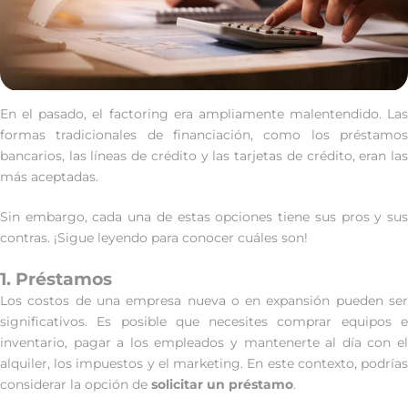
En el pasado, el factoring era ampliamente malentendido. Las
formas tradicionales de financiación, como los préstamos
bancarios, las líneas de crédito y las tarjetas de crédito, eran las
más aceptadas.
Sin embargo, cada una de estas opciones tiene sus pros y sus
contras. ¡Sigue leyendo para conocer cuáles son!
1. Préstamos
Los costos de una empresa nueva o en expansión pueden ser
significativos. Es posible que necesites comprar equipos e
inventario, pagar a los empleados y mantenerte al día con el
alquiler, los impuestos y el marketing. En este contexto, podrías
considerar la opción de
solicitar un préstamo
.