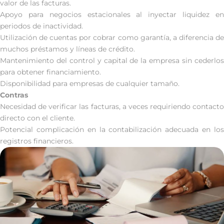
valor de las facturas.
Apoyo para negocios estacionales al inyectar liquidez en
periodos de inactividad.
Utilización de cuentas por cobrar como garantía, a diferencia de
muchos préstamos y líneas de crédito.
Mantenimiento del control y capital de la empresa sin cederlos
para obtener financiamiento.
Disponibilidad para empresas de cualquier tamaño.
Contras
Necesidad de verificar las facturas, a veces requiriendo contacto
directo con el cliente.
Potencial complicación en la contabilización adecuada en los
registros financieros.