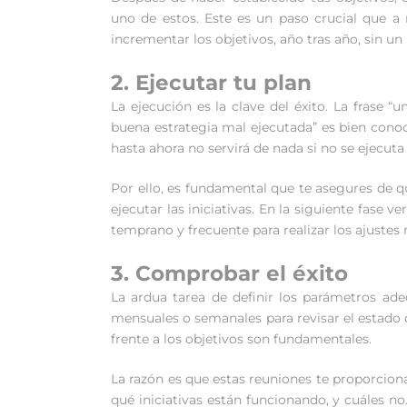
uno de estos. Este es un paso crucial que a
incrementar los objetivos, año tras año, sin un 
2. Ejecutar tu plan
La ejecución es la clave del éxito. La frase 
buena estrategia mal ejecutada” es bien conoc
hasta ahora no servirá de nada si no se ejecuta
Por ello, es fundamental que te asegures de q
ejecutar las iniciativas. En la siguiente fas
temprano y frecuente para realizar los ajustes 
3. Comprobar el éxito
La ardua tarea de definir los parámetros adec
mensuales o semanales para revisar el estado d
frente a los objetivos son fundamentales.
La razón es que estas reuniones te proporciona
qué iniciativas están funcionando, y cuáles n