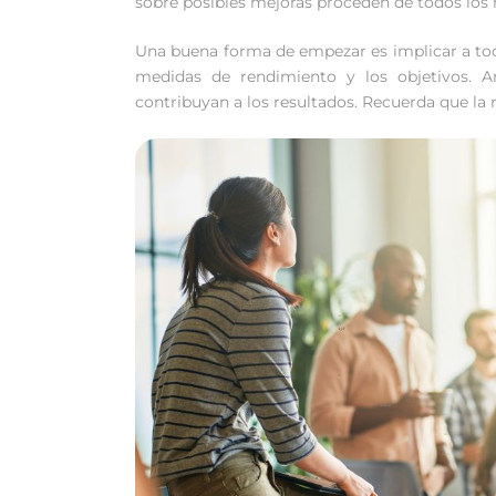
sobre posibles mejoras proceden de todos los n
Una buena forma de empezar es implicar a to
medidas de rendimiento y los objetivos. 
contribuyan a los resultados. Recuerda que la 