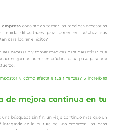
na empresa
consiste en tomar las medidas necesarias
a tenido dificultades para poner en práctica sus
tan para lograr el éxito?
o sea necesario y tomar medidas para garantizar que
, te aconsejamos poner en práctica cada paso para que
sfuerzo.
mpostor y cómo afecta a tus finanzas? 5 increíbles
a de mejora continua en tu
 una búsqueda sin fin, un viaje continuo más que un
 integrada en la cultura de una empresa, las ideas