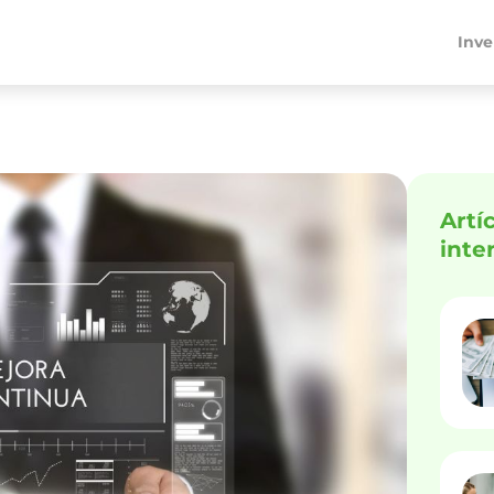
Inve
Artí
inte