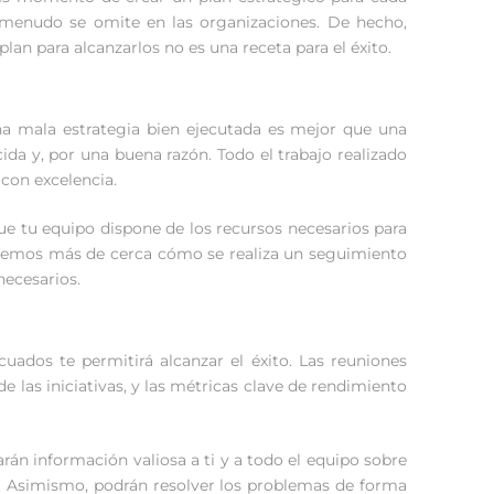
 menudo se omite en las organizaciones. De hecho,
plan para alcanzarlos no es una receta para el éxito.
“una mala estrategia bien ejecutada es mejor que una
ida y, por una buena razón. Todo el trabajo realizado
 con excelencia.
ue tu equipo dispone de los recursos necesarios para
e veremos más de cerca cómo se realiza un seguimiento
necesarios.
uados te permitirá alcanzar el éxito. Las reuniones
e las iniciativas, y las métricas clave de rendimiento
rán información valiosa a ti y a todo el equipo sobre
o. Asimismo, podrán resolver los problemas de forma