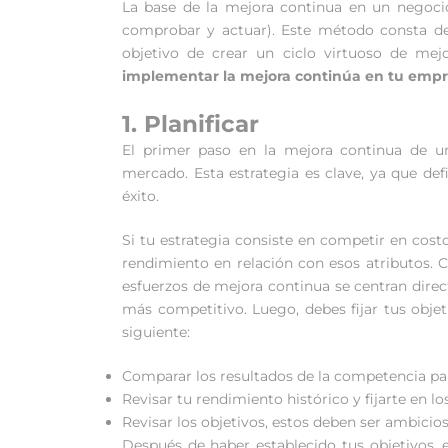
La base de la mejora continua en un negoci
comprobar y actuar). Este método consta de 
objetivo de crear un ciclo virtuoso de mej
implementar la mejora continúa en tu emp
1. Planificar
El primer paso en la mejora continua de u
mercado. Esta estrategia es clave, ya que def
éxito.
Si tu estrategia consiste en competir en cost
rendimiento en relación con esos atributos. 
esfuerzos de mejora continua se centran direct
más competitivo. Luego, debes fijar tus obje
siguiente:
Comparar los resultados de la competencia para
Revisar tu rendimiento histórico y fijarte en l
Revisar los objetivos, estos deben ser ambicioso
Después de haber establecido tus objetivos,