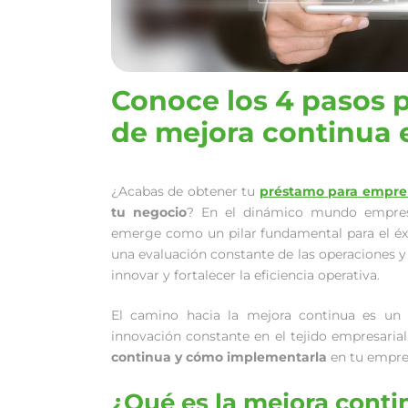
Conoce los 4 pasos 
de mejora continua
¿Acabas de obtener tu
préstamo para empre
tu negocio
? En el dinámico mundo empres
emerge como un pilar fundamental para el éxi
una evaluación constante de las operaciones y
innovar y fortalecer la eficiencia operativa.
El camino hacia la mejora continua es un v
innovación constante en el tejido empresarial
continua y cómo implementarla
en tu empre
¿Qué es la mejora cont