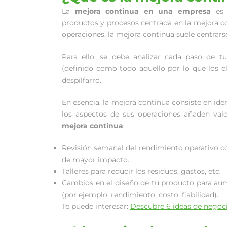
La
mejora continua en una empresa
es 
productos y procesos centrada en la mejora co
operaciones, la mejora continua suele centrarse
Para ello, se debe analizar cada paso de t
(definido como todo aquello por lo que los cl
despilfarro.
En esencia, la mejora continua consiste en iden
los aspectos de sus operaciones añaden val
mejora continua
:
Revisión semanal del rendimiento operativo co
de mayor impacto.
Talleres para reducir los residuos, gastos, etc.
Cambios en el diseño de tu producto para aum
(por ejemplo, rendimiento, costo, fiabilidad).
Te puede interesar:
Descubre 6 ideas de negoci