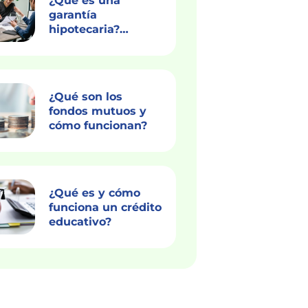
¿Qué es una
garantía
hipotecaria?
Descubre todo
acerca de este tipo
de préstamo
¿Qué son los
fondos mutuos y
cómo funcionan?
¿Qué es y cómo
funciona un crédito
educativo?