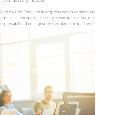
iveles de la organización.
do el mundo. Todos en la empresa deben conocer las
Animales a compartir ideas y recompense las que
responsabilidad en la gestión también es importante.