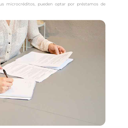
us microcréditos, pueden optar por préstamos de