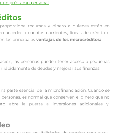
ir un préstamo personal
éditos
proporciona recursos y dinero a quienes están en
n acceder a cuentas corrientes, líneas de crédito o
on las principales
ventajas de los microcréditos:
ciación, las personas pueden tener acceso a pequeñas
ir rápidamente de deudas y mejorar sus finanzas.
 una parte esencial de la microfinanciación. Cuando se
 personas, es normal que conserven el dinero que no
to abre la puerta a inversiones adicionales y,
leo
 crear nuevas posibilidades de empleo para otros.