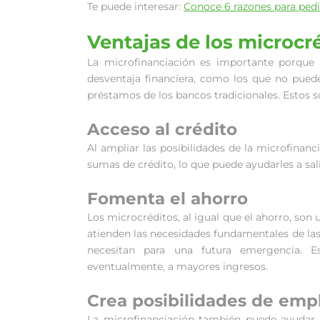
Te puede interesar:
Conoce 6 razones para ped
Ventajas de los microcr
La microfinanciación es importante porque 
desventaja financiera, como los que no puede
préstamos de los bancos tradicionales. Estos s
Acceso al crédito
Al ampliar las posibilidades de la microfinan
sumas de crédito, lo que puede ayudarles a sal
Fomenta el ahorro
Los microcréditos, al igual que el ahorro, son
atienden las necesidades fundamentales de las
necesitan para una futura emergencia. Es
eventualmente, a mayores ingresos.
Crea posibilidades de emp
La microfinanciación también puede ayudar a