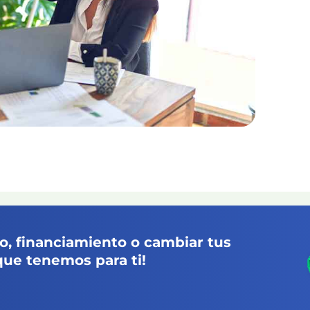
, financiamiento o cambiar tus
que tenemos para ti!