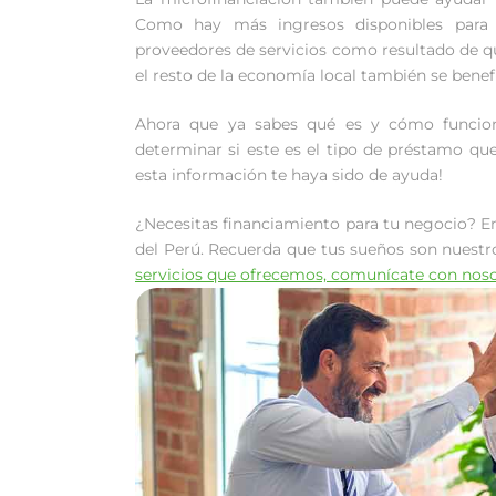
Como hay más ingresos disponibles para c
proveedores de servicios como resultado de q
el resto de la economía local también se benefi
Ahora que ya sabes qué es y cómo funci
determinar si este es el tipo de préstamo qu
esta información te haya sido de ayuda!
¿Necesitas financiamiento para tu negocio? 
del Perú. Recuerda que tus sueños son nuestr
servicios que ofrecemos, comunícate con nosot