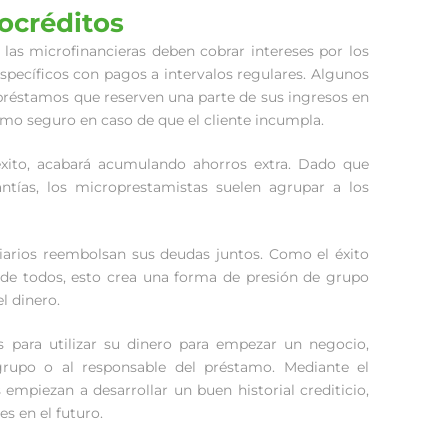
ocréditos
 las microfinancieras deben cobrar intereses por los
pecíficos con pagos a intervalos regulares. Algunos
s préstamos que reserven una parte de sus ingresos en
omo seguro en caso de que el cliente incumpla.
éxito, acabará acumulando ahorros extra. Dado que
ntías, los microprestamistas suelen agrupar a los
ciarios reembolsan sus deudas juntos. Como el éxito
de todos, esto crea una forma de presión de grupo
l dinero.
 para utilizar su dinero para empezar un negocio,
rupo o al responsable del préstamo. Mediante el
 empiezan a desarrollar un buen historial crediticio,
s en el futuro.