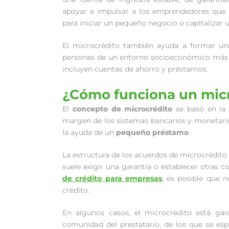
apoyar e impulsar a los emprendedores que n
para iniciar un pequeño negocio o capitalizar u
El microcrédito también ayuda a formar una 
personas de un entorno socioeconómico más ba
incluyen cuentas de ahorro y préstamos.
¿Cómo funciona un micr
El
concepto de microcrédito
se basó en la 
margen de los sistemas bancarios y monetario
la ayuda de un
pequeño préstamo
.
La estructura de los acuerdos de microcrédito su
suele exigir una garantía o establecer otras c
de crédito para empresas
, es posible que 
crédito.
En algunos casos, el microcrédito está ga
comunidad del prestatario, de los que se esp