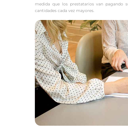
medida que los prestatarios van pagando s
cantidades cada vez mayores.