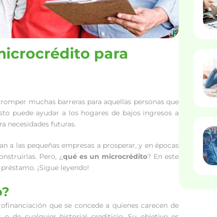
microcrédito para
romper muchas barreras para aquellas personas que
sto puede ayudar a los hogares de bajos ingresos a
ara necesidades futuras.
an a las pequeñas empresas a prosperar, y en épocas
onstruirlas. Pero, ¿
qué es un microcrédito
? En este
e préstamo. ¡Sigue leyendo!
o?
ofinanciación que se concede a quienes carecen de
o de cualquier historial crediticio. Su objetivo es