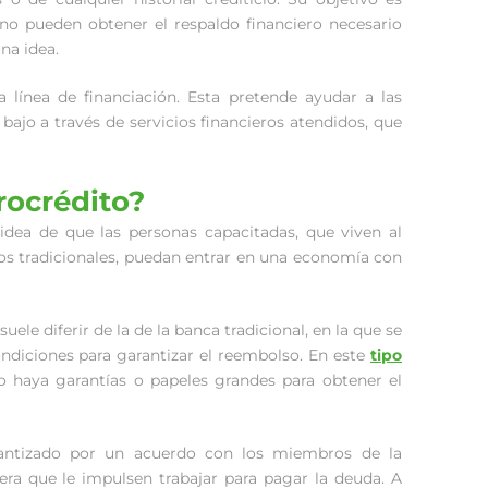
o pueden obtener el respaldo financiero necesario
na idea.
línea de financiación. Esta pretende ayudar a las
jo a través de servicios financieros atendidos, que
ocrédito?
idea de que las personas capacitadas, que viven al
s tradicionales, puedan entrar en una economía con
ele diferir de la de la banca tradicional, en la que se
ondiciones para garantizar el reembolso. En este
tipo
no haya garantías o papeles grandes para obtener el
rantizado por un acuerdo con los miembros de la
era que le impulsen trabajar para pagar la deuda. A