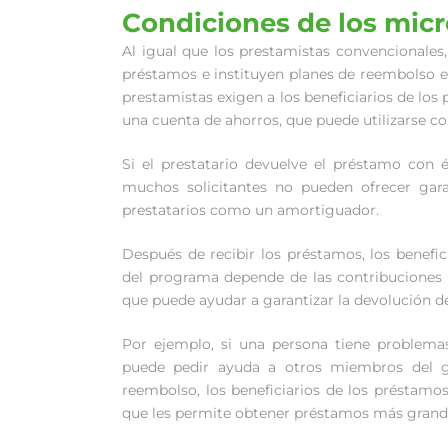
Condiciones de los micr
Al igual que los prestamistas convencionales,
préstamos e instituyen planes de reembolso es
prestamistas exigen a los beneficiarios de lo
una cuenta de ahorros, que puede utilizarse c
Si el prestatario devuelve el préstamo con 
muchos solicitantes no pueden ofrecer gara
prestatarios como un amortiguador.
Después de recibir los préstamos, los benefi
del programa depende de las contribuciones 
que puede ayudar a garantizar la devolución de
Por ejemplo, si una persona tiene problemas
puede pedir ayuda a otros miembros del g
reembolso, los beneficiarios de los préstamos
que les permite obtener préstamos más grande