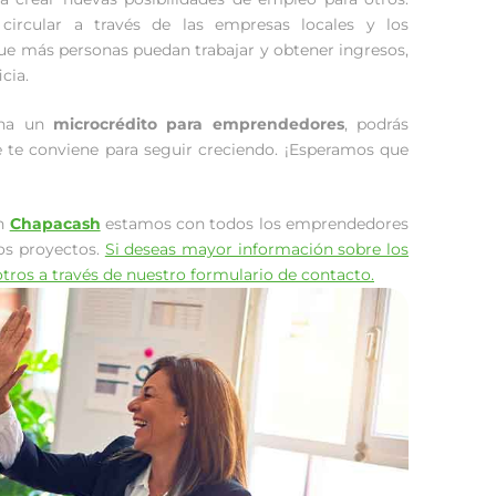
ircular a través de las empresas locales y los
ue más personas puedan trabajar y obtener ingresos,
cia.
ona un
microcrédito para emprendedores
, podrás
e te conviene para seguir creciendo. ¡Esperamos que
En
Chapacash
estamos con todos los emprendedores
os proyectos.
Si deseas mayor información sobre los
ros a través de nuestro formulario de contacto.