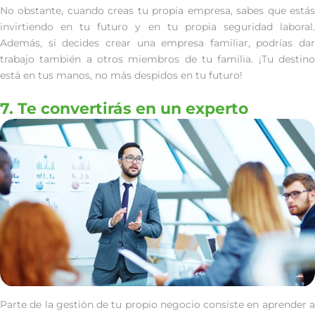
No obstante, cuando creas tu propia empresa, sabes que estás
invirtiendo en tu futuro y en tu propia seguridad laboral.
Además, si decides crear una empresa familiar, podrías dar
trabajo también a otros miembros de tu familia. ¡Tu destino
está en tus manos, no más despidos en tu futuro!
7. Te convertirás en un experto
Parte de la gestión de tu propio negocio consiste en aprender a