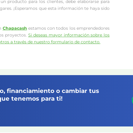
un producto para los clientes, debe elaborarse para
gares. ¡Esperamos que esta información te haya sido
En
Chapacash
estamos con todos los emprendedores
os proyectos.
Si deseas mayor información sobre los
ros a través de nuestro formulario de contacto.
, financiamiento o cambiar tus
que tenemos para ti!