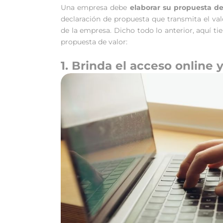
Una empresa debe
elaborar su propuesta de
declaración de propuesta que transmita el val
de la empresa. Dicho todo lo anterior, aquí t
propuesta de valor:
1. Brinda el acceso online y