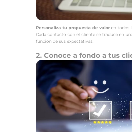
Personaliza tu propuesta de valor
en todos l
Cada contacto con el cliente se traduce en una
función de sus expectativas.
2. Conoce a fondo a tus cl