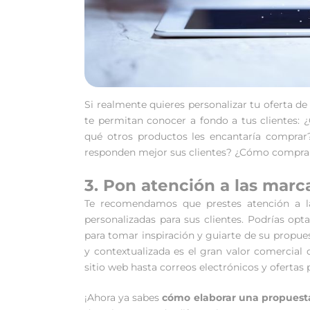
Si realmente quieres personalizar tu oferta d
te permitan conocer a fondo a tus clientes: ¿
qué otros productos les encantaría comprar
responden mejor sus clientes? ¿Cómo compran 
3. Pon atención a las marca
Te recomendamos que prestes atención a la
personalizadas para sus clientes. Podrías o
para tomar inspiración y guiarte de su propues
y contextualizada es el gran valor comercial
sitio web hasta correos electrónicos y ofertas 
¡Ahora ya sabes
cómo elaborar una propuesta