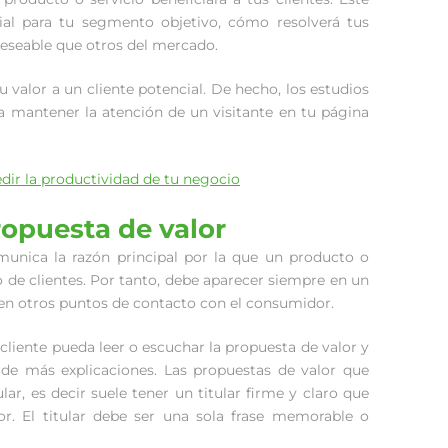
ial para tu segmento objetivo, cómo resolverá tus
deseable que otros del mercado.
u valor a un cliente potencial. De hecho, los estudios
a mantener la atención de un visitante en tu página
ir la productividad de tu negocio
opuesta de valor
unica la razón principal por la que un producto o
de clientes. Por tanto, debe aparecer siempre en un
 en otros puntos de contacto con el consumidor.
cliente pueda leer o escuchar la propuesta de valor y
de más explicaciones. Las propuestas de valor que
lar, es decir suele tener un titular firme y claro que
r. El titular debe ser una sola frase memorable o