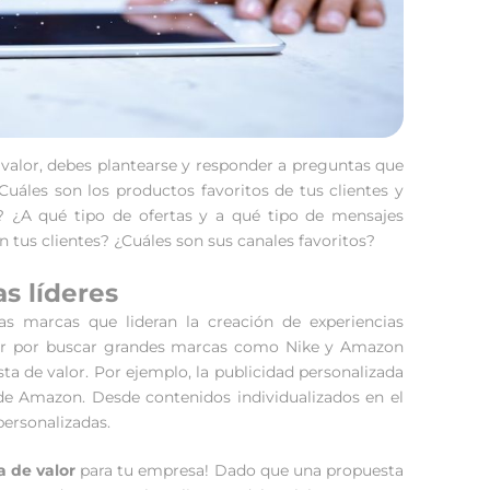
e valor, debes plantearse y responder a preguntas que
Cuáles son los productos favoritos de tus clientes y
? ¿A qué tipo de ofertas y a qué tipo de mensajes
tus clientes? ¿Cuáles son sus canales favoritos?
s líderes
s marcas que lideran la creación de experiencias
ptar por buscar grandes marcas como Nike y Amazon
ta de valor. Por ejemplo, la publicidad personalizada
 de Amazon. Desde contenidos individualizados en el
personalizadas.
 de valor
para tu empresa! Dado que una propuesta