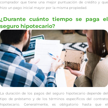
comprador que tiene una mejor puntuación de crédito y que
hizo un pago inicial mayor por la misma propiedad.
¿Durante cuánto tiempo se paga el
seguro hipotecario?
La duración de los pagos del seguro hipotecario depende del
tipo de préstamo y de los términos específicos del contrato
hipotecario. Generalmente, es obligatorio hasta que el