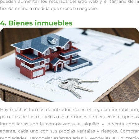
pueden aumentar los recursos del sitio web y el tamaño de la
tienda online a medida que crece tu negocio.
4. Bienes inmuebles
Hay muchas formas de introducirse en el negocio inmobiliario,
pero tres de los modelos más comunes de pequeñas empresas
inmobiliarias son la compraventa, el alquiler y la venta como
agente, cada uno con sus propias ventajas y riesgos. Comprar
propiedades, remodelarlas/arreglarlas y venderlas a un precio