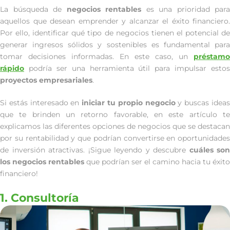
La búsqueda de
negocios rentables
es una prioridad para
aquellos que desean emprender y alcanzar el éxito financiero.
Por ello, identificar qué tipo de negocios tienen el potencial de
generar ingresos sólidos y sostenibles es fundamental para
tomar decisiones informadas. En este caso, un
préstamo
rápido
podría ser una herramienta útil para impulsar estos
proyectos empresariales
.
Si estás interesado en
iniciar tu propio negocio
y buscas idea
que te brinden un retorno favorable, en este artículo te
explicamos las diferentes opciones de negocios que se destacan
por su rentabilidad y que podrían convertirse en oportunidades
de inversión atractivas. ¡Sigue leyendo y descubre
cuáles son
los negocios rentables
que podrían ser el camino hacia tu éxito
financiero!
1. Consultoría